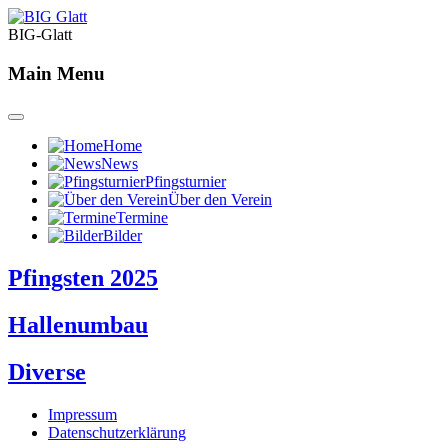
BIG-Glatt
Main Menu
Home
News
Pfingsturnier
Über den Verein
Termine
Bilder
Pfingsten 2025
Hallenumbau
Diverse
Impressum
Datenschutzerklärung